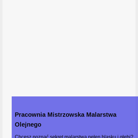
Pracownia Mistrzowska Malarstwa
Olejnego
Chcesz poznać sekret malarstwa pełen blasku i głębi?