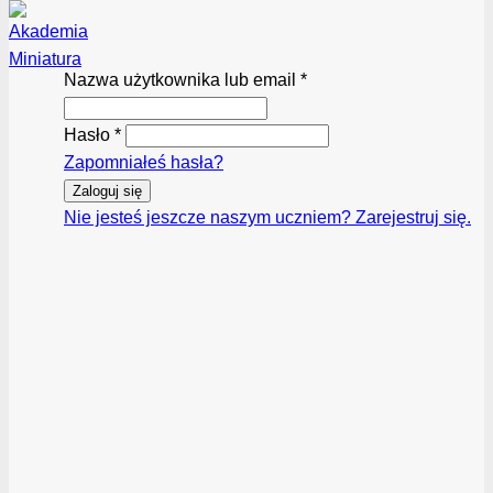
Nazwa użytkownika lub email
*
Hasło
*
Zapomniałeś hasła?
Zaloguj się
Nie jesteś jeszcze naszym uczniem? Zarejestruj się.