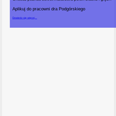
Aplikuj do pracowni dra Podgórskiego
Dowiedz się więcej...